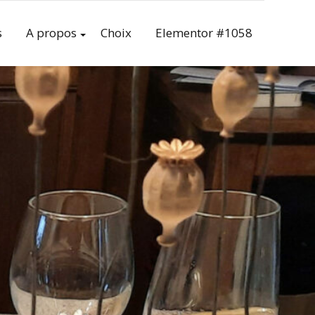
s
A propos
Choix
Elementor #1058